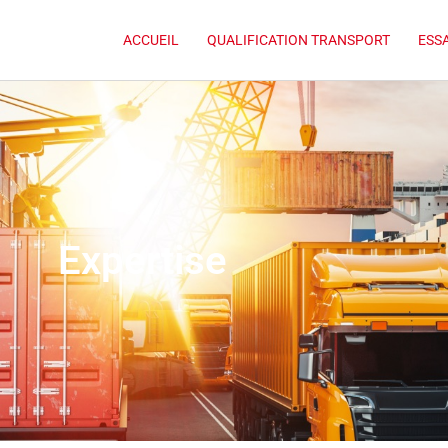
ACCUEIL
QUALIFICATION TRANSPORT
ESS
Expertise